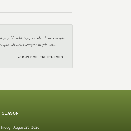
rcu non blandit tempus, elit diam congue
 neque, sit amet semper turpis velit
–JOHN DOE,THEMEFOREST
–JOHN DOE, TRUETHEMES
–JOHN DOE, TRUETHEMES
 SEASON
 through August 23, 2026