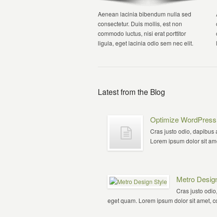
Aenean lacinia bibendum nulla sed
consectetur. Duis mollis, est non
commodo luctus, nisi erat porttitor
ligula, eget lacinia odio sem nec elit.
Latest from the Blog
Optimize WordPress
Cras justo odio, dapibus a
Lorem ipsum dolor sit amet
Metro Design
Cras justo odio,
eget quam. Lorem ipsum dolor sit amet, con