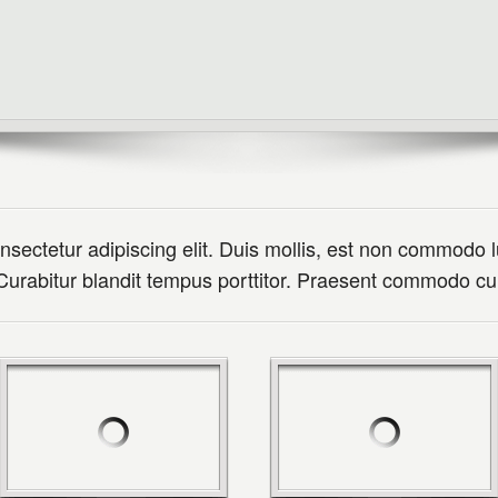
ectetur adipiscing elit. Duis mollis, est non commodo luct
. Curabitur blandit tempus porttitor. Praesent commodo 