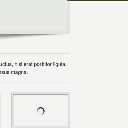
us, nisi erat porttitor ligula,
cursus magna.