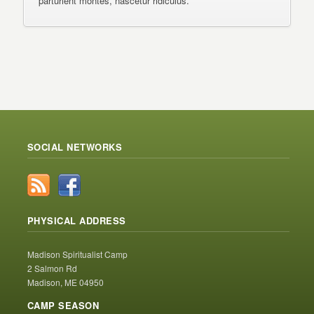
parturient montes, nascetur ridiculus.
SOCIAL NETWORKS
PHYSICAL ADDRESS
Madison Spiritualist Camp
2 Salmon Rd
Madison, ME 04950
CAMP SEASON