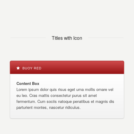
Titles with Icon
BUOY RED
Content Box
Lorem ipsum dolor quis risus eget urna mollis ornare vel
eu leo. Cras mattis consectetur purus sit amet
fermentum. Cum sociis natoque penatibus et magnis dis
parturient montes, nascetur ridiculus.