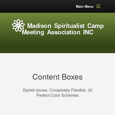
Main Menu
Madison Spiritualist Camp
Meeting Association INC
Content Boxes
Stylish boxes. Completely Flexible. 30
Perfect Color Schemes